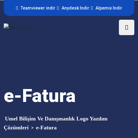
Teamviewer indir
Anydesk İndir
Alpemix İndir
e-Fatura
Umel Bilişim Ve Danışmanlık Logo Yazılım
Çözümleri
e-Fatura
>