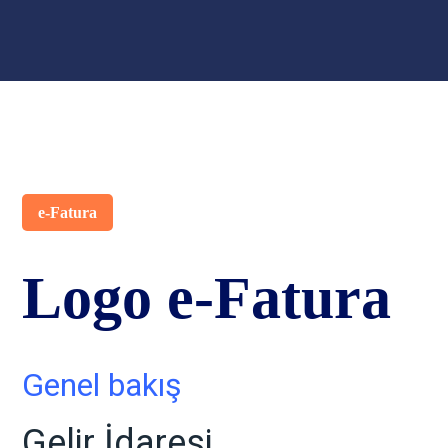
e-Fatura
Logo e-Fatura
Genel bakış
Gelir İdaresi