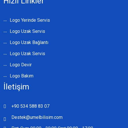
Hızlı Linkler
Logo Yerinde Servis
Logo Uzak Servis
Logo Uzak Bağlantı
Logo Uzak Servis
Logo Devir
Logo Bakım
İletişim
+90 534 588 83 07
Destek@umelbilisim.com