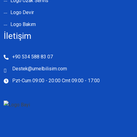
Logo Uzak Servis
Logo Devir
Logo Bakım
İletişim
+90 534 588 83 07
Destek@umelbilisim.com
Pzt-Cum 09:00 - 20:00 Cmt 09:00 - 17:00