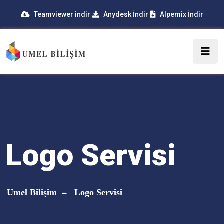
Teamviewer indir
Anydesk İndir
Alpemix İndir
Logo Servisi
Umel Bilişim
Logo Servisi