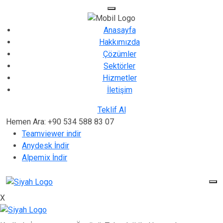
Anasayfa
Hakkımızda
Çözümler
Sektörler
Hizmetler
İletişim
Teklif Al
Hemen Ara: +90 534 588 83 07
Teamviewer indir
Anydesk İndir
Alpemix İndir
X