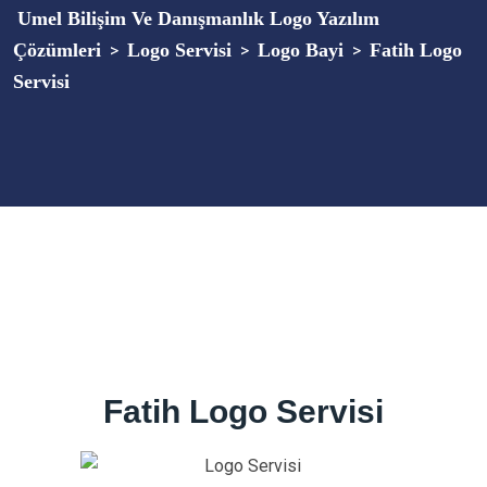
Umel Bilişim Ve Danışmanlık Logo Yazılım
Çözümleri
Logo Servisi
Logo Bayi
Fatih Logo
>
>
>
Servisi
Fatih Logo Servisi